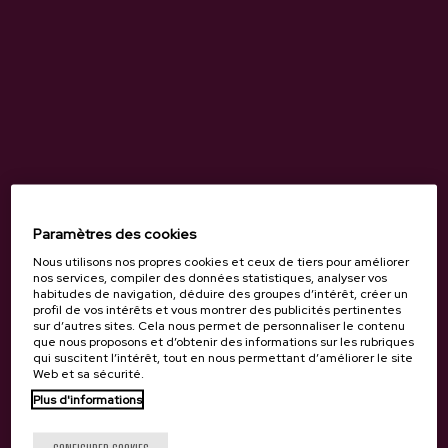
Paramètres des cookies
Nous utilisons nos propres cookies et ceux de tiers pour améliorer
nos services, compiler des données statistiques, analyser vos
habitudes de navigation, déduire des groupes d’intérêt, créer un
profil de vos intérêts et vous montrer des publicités pertinentes
sur d’autres sites. Cela nous permet de personnaliser le contenu
que nous proposons et d’obtenir des informations sur les rubriques
Tu as 18 ans?
qui suscitent l’intérêt, tout en nous permettant d’améliorer le site
Web et sa sécurité.
Plus d'informations
CONFIGURER COOKIES